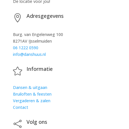
De locatie voor jou!
Adresgegevens

Burg. van Engelenweg 100
8271AV IJsselmuiden
06 1222 0590
info@danshuus.nl
Informatie

Dansen & uitgaan
Bruiloften & feesten
Vergaderen & zalen
Contact
Volg ons
