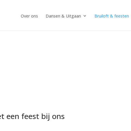
Over ons
Dansen & Uitgaan
Bruiloft & feesten
t een feest bij ons