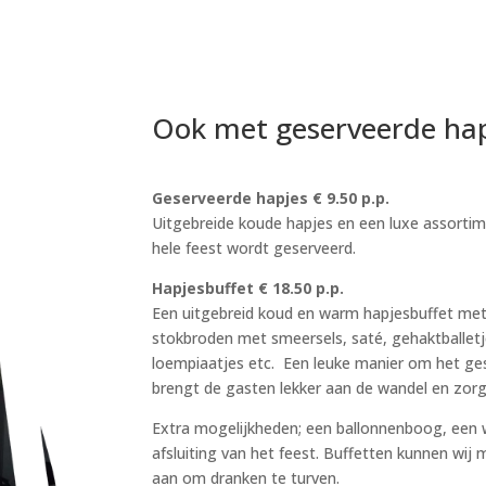
Ook met geserveerde hapj
Geserveerde hapjes
€ 9.50 p.p.
Uitgebreide koude hapjes en een luxe assorti
hele feest wordt geserveerd.
Hapjesbuffet € 18.50 p.p.
Een uitgebreid koud en warm hapjesbuffet met 
stokbroden met smeersels, saté, gehaktballetje
loempiaatjes etc. Een leuke manier om het ge
brengt de gasten lekker aan de wandel en zorg
Extra mogelijkheden; een ballonnenboog, een w
afsluiting van het feest. Buffetten kunnen wij 
aan om dranken te turven.