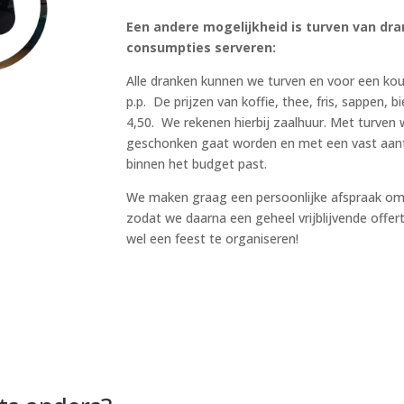
Een andere mogelijkheid is t
urven van dra
consumpties serveren:
Alle dranken kunnen we turven en voor een kou
p.p. De prijzen van koffie, thee, fris, sappen, 
4,50. We rekenen hierbij zaalhuur. Met turven w
geschonken gaat worden en met een vast aanta
binnen het budget past.
We maken graag een persoonlijke afspraak om
zodat we daarna een geheel vrijblijvende offer
wel een feest te organiseren!