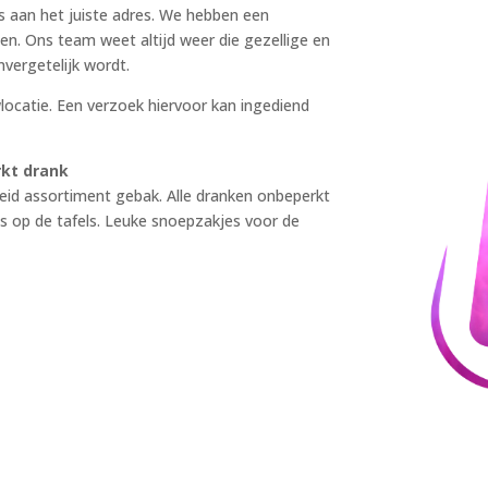
ons aan het juiste adres. We hebben een
ten. Ons team weet altijd weer die gezellige en
nvergetelijk wordt.
locatie. Een verzoek hiervoor kan ingediend
erkt drank
eid assortiment gebak. Alle dranken onbeperkt
jes op de tafels. Leuke snoepzakjes voor de