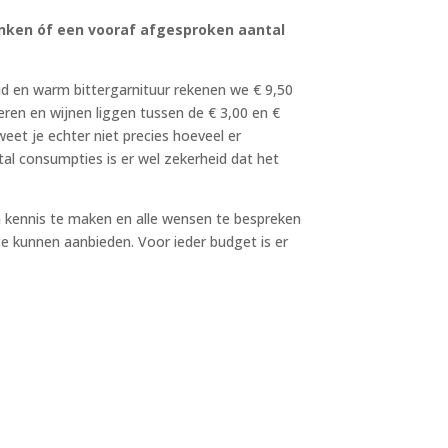
nken óf een vooraf afgesproken aantal
d en warm bittergarnituur rekenen we € 9,50
bieren en wijnen liggen tussen de € 3,00 en €
eet je echter niet precies hoeveel er
l consumpties is er wel zekerheid dat het
 kennis te maken en alle wensen te bespreken
te kunnen aanbieden. Voor ieder budget is er