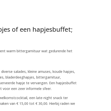
es of een hapjesbuffet;
ment warm bittergarnituur wat gedurende het
diverse salades, kleine amuses, koude hapjes,
s, bladerdeeghapjes, bittergarnituur,
serveerde hapje te vervangen. Een hapjesbuffet
t voor een zeer informele sfeer.
elkomstcocktail, een late-night snack ter
maken van € 15,00 tot € 30,00. Hierbij raden we