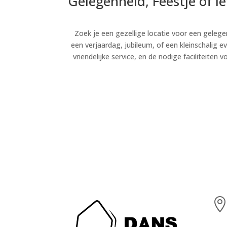
Gelegenheid, Feestje of i
Zoek je een gezellige locatie voor een gelege
een verjaardag, jubileum, of een kleinschalig 
vriendelijke service, en de nodige faciliteite