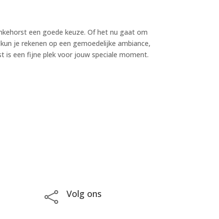
 Vinkehorst een goede keuze. Of het nu gaat om
ns kun je rekenen op een gemoedelijke ambiance,
st is een fijne plek voor jouw speciale moment.
Volg ons
