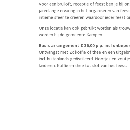
Voor een bruiloft, receptie of feest ben je bij 
jarenlange ervaring in het organiseren van fees
intieme sfeer te creëren waardoor ieder feest o
Onze locatie kan ook gebruikt worden als trouw
worden bij de gemeente Kampen.
Basis arrangement € 36,00 p.p. incl onbep
Ontvangst met 2x koffie of thee en een uitgebr
incl. buitenlands gedistilleerd. Nootjes en zout
kinderen. Koffie en thee tot slot van het feest.